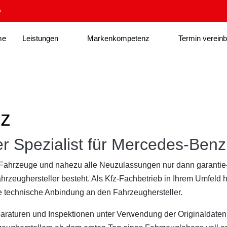
e
me
Leistungen
Markenkompetenz
Termin verein
nz
er Spezialist für Mercedes-Ben
Fahrzeuge und nahezu alle Neuzulassungen nur dann garantie- 
zeughersteller besteht. Als Kfz-Fachbetrieb in Ihrem Umfeld h
e technische Anbindung an den Fahrzeughersteller.
eparaturen und Inspektionen unter Verwendung der Originaldaten 