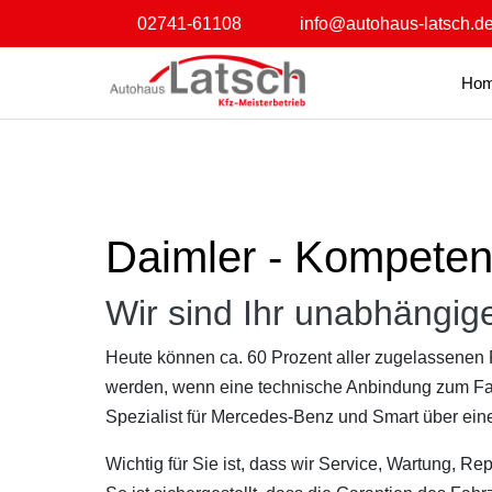
02741-61108
info@autohaus-latsch.d
Ho
Daimler - Kompete
Wir sind Ihr unabhängig
Heute können ca. 60 Prozent aller zugelassenen 
werden, wenn eine technische Anbindung zum Fahr
Spezialist für Mercedes-Benz und Smart über ein
Wichtig für Sie ist, dass wir Service, Wartung, R