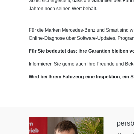
So ist sichergestellt, dass die Garantien des Fa
Jahren noch seinen Wert behält.
Für die Marken Mercedes-Benz und Smart sind wi
Online-Diagnose über Software-Updates, Programm
Für Sie bedeutet das: Ihre Garantien bleiben vo
Informieren Sie gerne auch Ihre Freunde und Bek
Wird bei Ihrem Fahrzeug eine Inspektion, ein S
persö