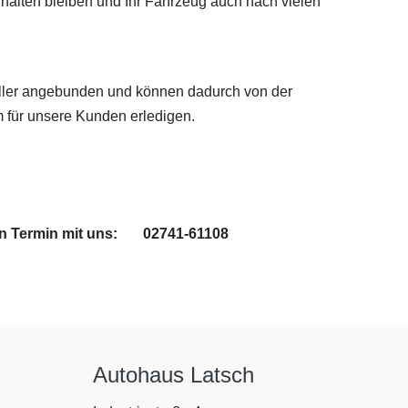
rhalten bleiben und Ihr Fahrzeug auch nach vielen
eller angebunden und können dadurch von der
 für unsere Kunden erledigen.
en Termin mit uns:
02741-61108
Autohaus Latsch