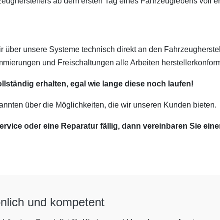
hrzeugherstellers ab dem ersten Tag eines Fahrzeuglebens voll e
r über unsere Systeme technisch direkt an den Fahrzeugherst
ierungen und Freischaltungen alle Arbeiten herstellerkonform
llständig erhalten, egal wie lange diese noch laufen!
annten über die Möglichkeiten, die wir unseren Kunden bieten.
ervice oder eine Reparatur fällig, dann vereinbaren Sie ein
nlich und kompetent